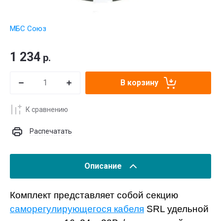
МБС Союз
1 234
р.
В корзину
К сравнению
Распечатать
Описание
Комплект представляет собой секцию
саморегулирующегося кабеля
SRL удельной