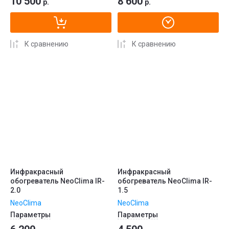
10 500
8 600
р.
р.
К сравнению
К сравнению
Инфракрасный
Инфракрасный
обогреватель NeoClima IR-
обогреватель NeoClima IR-
2.0
1.5
NeoClima
NeoClima
Параметры
Параметры