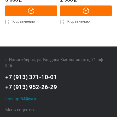
р.
р.
К сравнению
К сравнению
г. Новосибирск, ул. Богдана Хмельницкого, 71, оф.
218
+7 (913) 371-10-01
+7 (913) 952-26-29
teploopt54@ya.ru
Мы в соцсетях: