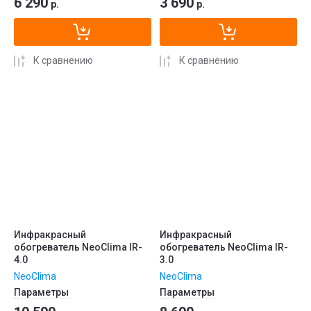
6 290
3 690
р.
р.
К сравнению
К сравнению
Инфракрасный
Инфракрасный
обогреватель NeoClima IR-
обогреватель NeoClima IR-
4.0
3.0
NeoClima
NeoClima
Параметры
Параметры