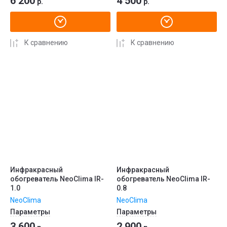
6 200
4 500
р.
р.
К сравнению
К сравнению
Инфракрасный
Инфракрасный
обогреватель NeoClima IR-
обогреватель NeoClima IR-
1.0
0.8
NeoClima
NeoClima
Параметры
Параметры
3 600
2 900