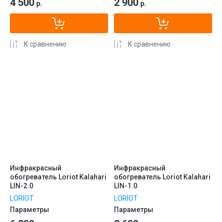
4 500
2 900
р.
р.
К сравнению
К сравнению
Инфракрасный
Инфракрасный
обогреватель Loriot Kalahari
обогреватель Loriot Kalahari
LIN-2.0
LIN-1.0
LORIOT
LORIOT
Параметры
Параметры