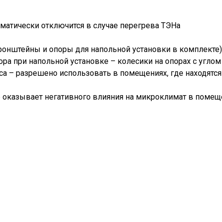
оматически отключится в случае перегрева ТЭНа
(кронштейны и опоры для напольной установки в комплекте)
а при напольной установке – колесики на опорах с углом
са – разрешено использовать в помещениях, где находятся
е оказывает негативного влияния на микроклимат в поме