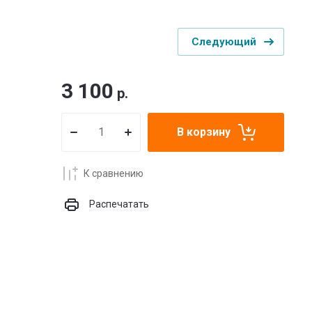
Следующий
3 100
р.
В корзину
К сравнению
Распечатать