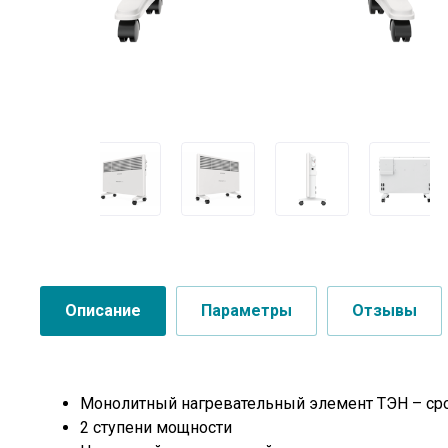
Описание
Параметры
Отзывы
Монолитный нагревательный элемент ТЭН – сро
2 ступени мощности