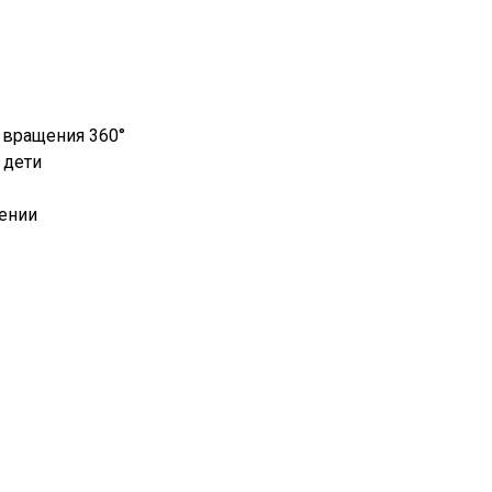
 вращения 360°
 дети
щении