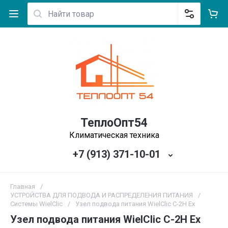
ТеплоОпт54
Климатическая техника
+7 (913) 371-10-01
Главная
/
УСТРОЙСТВА ДЛЯ ПОДВОДА И РАСПРЕДЕЛЕНИЯ ПИТАНИЯ
/
Системы WielClic
/
Узел подвода питания WielClic С-2H Ex
Узел подвода питания WielClic С-2H Ex