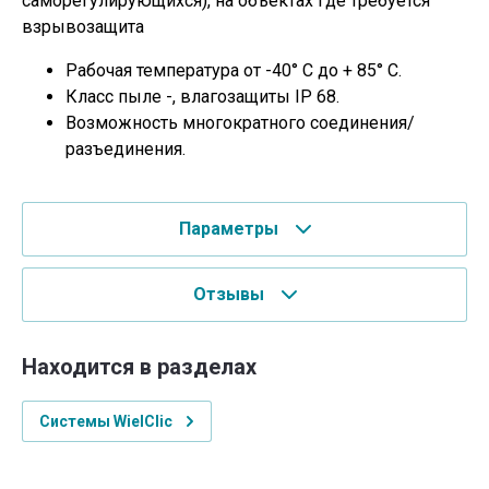
саморегулирующихся), на объектах где требуется
взрывозащита
Рабочая температура от -40° С до + 85° С.
Класс пыле -, влагозащиты IP 68.
Возможность многократного соединения/
разъединения.
Параметры
Отзывы
Находится в разделах
Системы WielClic