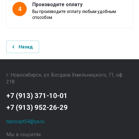
Производите оплату
4
Вы производите оплату любым удобным
способом
Назад
г. Новосибирск, ул. Богдана Хмельницкого, 71, оф.
218
+7 (913) 371-10-01
+7 (913) 952-26-29
teploopt54@ya.ru
Мы в соцсетях: