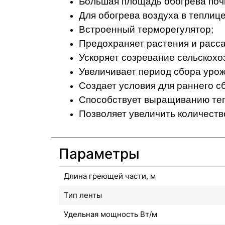
Большая площадь обогрева поч
Для обогрева воздуха в теплице
Встроенный терморегулятор;
Предохраняет растения и рассад
Ускоряет созревание сельскохо
Увеличивает период сбора урож
Создает условия для раннего с
Способствует выращиванию те
Позволяет увеличить количеств
Параметры
Длина греющей части, м
Тип ленты
Удельная мощность Вт/м