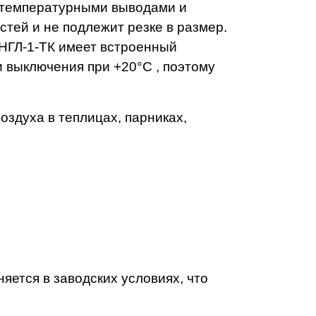
котемпературными выводами и
тей и не подлежит резке в размер.
ЭНГЛ-1-ТК имеет встроенный
 выключения при +20°С , поэтому
оздуха в теплицах, парниках,
яется в заводских условиях, что