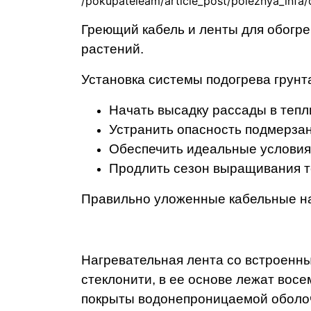
Греющий кабель и ленты для обогр
растений.
Установка системы подогрева грунта
Начать высадку рассады в тепл
Устранить опасность подмерза
Обеспечить идеальные условия 
Продлить сезон выращивания т
Правильно уложенные кабельные на
Нагревательная лента со встроенны
стеклонити, в ее основе лежат вос
покрыты водонепроницаемой оболоч