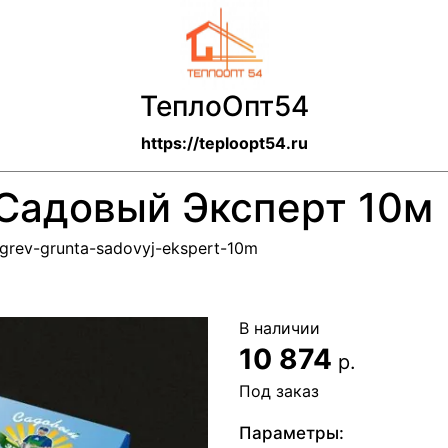
ТеплоОпт54
https://teploopt54.ru
 Садовый Эксперт 10м
ogrev-grunta-sadovyj-ekspert-10m
В наличии
10 874
р.
Под заказ
Параметры: