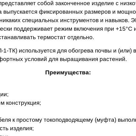
 представляет собой законченное изделие с низ
 выпускается фиксированных размеров и мощнос
 никаких специальных инструментов и навыков. 
ески поддерживает режим включения при +15°С и
станавливать термостат отдельно.
1-ТК) используется для обогрева почвы и (или) в
мфортных условий для выращивания растений.
Преимущества:
ии;
м конструкция;
беля к простому токоподводящему (муфта) выполн
сть изделия;