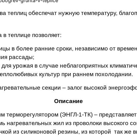
ева теплиц обеспечат нужную температуру, благ
 в теплице позволяет:
ицы в более ранние сроки, независимо от времен
ния рассады;
для урожая в случае неблагоприятных климатиче
еплолюбивых культур при раннем похолодании.
гревательные секции – залог высокой энергоэф
Описание
м терморегулятором (ЭНГЛ-1-ТК) – представляет
емь нагревательных жил из проволоки высокого с
кой из силиконовой резины, из которой так же 