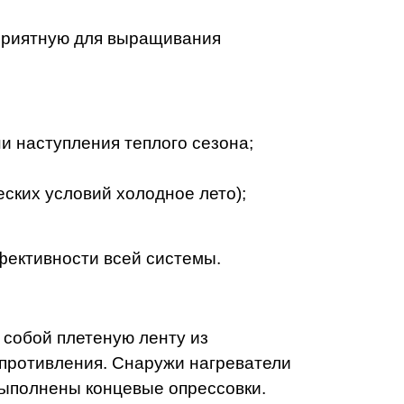
оприятную для выращивания
и наступления теплого сезона;
ских условий холодное лето);
фективности всей системы.
 собой плетеную ленту из
опротивления. Снаружи нагреватели
выполнены концевые опрессовки.