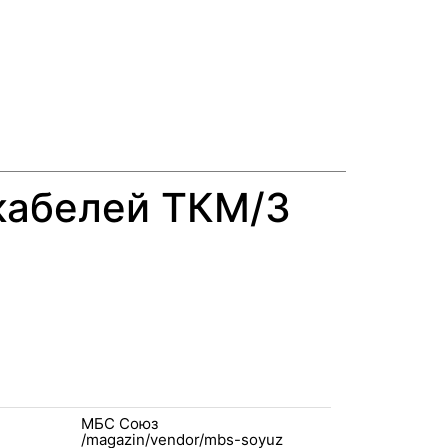
кабелей ТКМ/3
МБС Союз