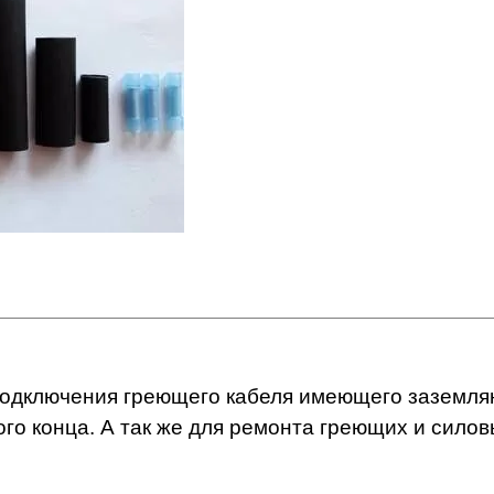
одключения греющего кабеля имеющего заземляющ
ого конца. А так же для ремонта греющих и сило