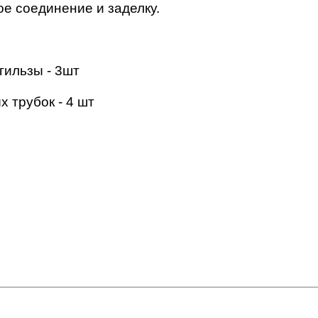
е соединение и заделку.
гильзы - 3шт
 трубок - 4 шт