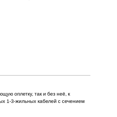
ую оплетку, так и без неё, к
вых 1-3-жильных кабелей с сечением