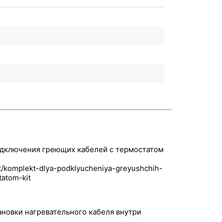
одключения греющих кабелей с термостатом
ановки нагревательного кабеля внутри