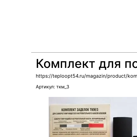
Комплект для п
https://teploopt54.ru/magazin/product/ko
Артикул:
ткм_3