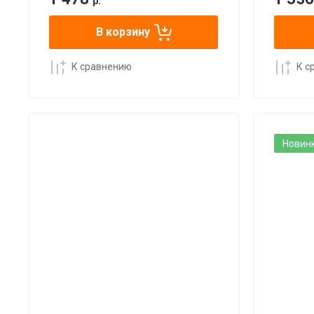
р.
В корзину
К сравнению
К с
Новин