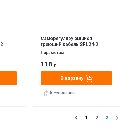
Саморегулирующийся
-2
греющий кабель SRL24-2
Параметры
118
р.
В корзину
К сравнению
1
2
3