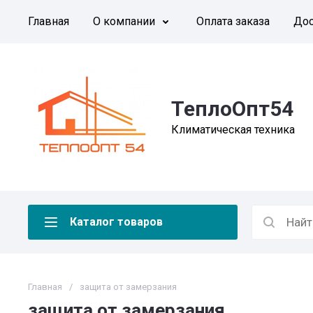
Главная
О компании
Оплата заказа
Дос
ТеплоОпт54
Климатическая техника
Каталог товаров
Главная
/
защита от замерзания
защита от замерзания