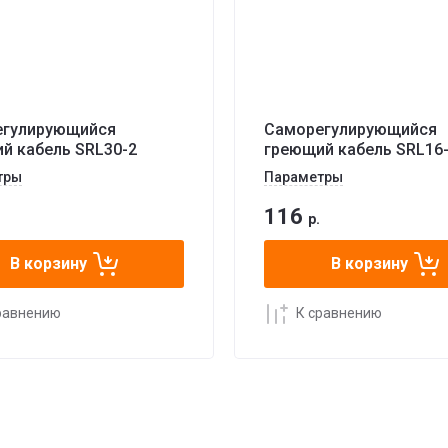
егулирующийся
Саморегулирующийся
й кабель SRL30-2
греющий кабель SRL16
тры
Параметры
116
р.
В корзину
В корзину
равнению
К сравнению