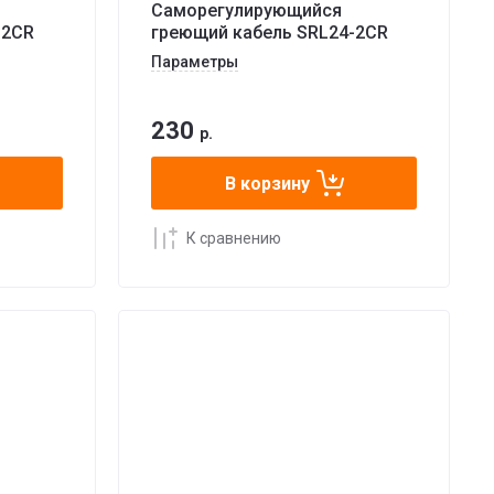
Саморегулирующийся
-2CR
греющий кабель SRL24-2CR
Параметры
230
р.
В корзину
К сравнению