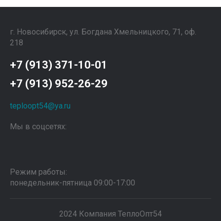
г. Новосибирск, ул. Богдана Хмельницкого, 71, оф.
218
+7 (913) 371-10-01
+7 (913) 952-26-29
teploopt54@ya.ru
Мы в соцсетях:
Режим работы:
понедельник-пятница 09:00-17:00
2024 Компания ТеплоОпт54