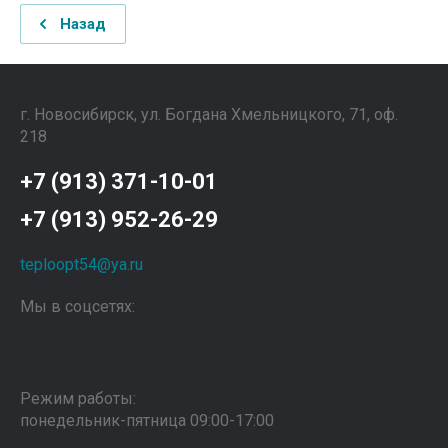
Назад
г. Новосибирск, ул. Богдана Хмельницкого, 71, оф.
218
+7 (913) 371-10-01
+7 (913) 952-26-29
teploopt54@ya.ru
Мы в соцсетях:
Режим работы:
понедельник-пятница 09:00-17:00