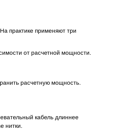
 На практике применяют три
исимости от расчетной мощности.
хранить расчетную мощность.
гревательный кабель длиннее
е нитки.