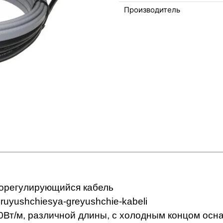
Производитель
орегулирующийся кабель
0Вт/м, различной длины, с холодным концом осн