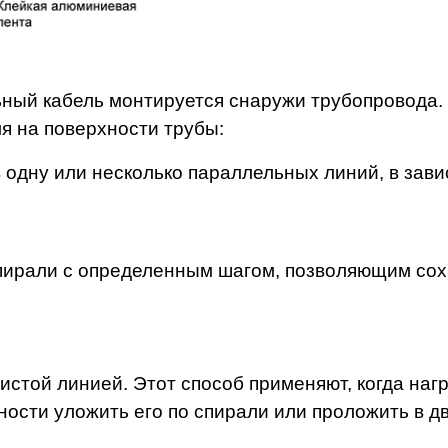
ный кабель монтируется снаружи трубопровода.
я на поверхности трубы:
в одну или несколько параллельных линий, в зав
спирали с определенным шагом, позволяющим со
нистой линией. Этот способ применяют, когда на
ости уложить его по спирали или проложить в дв