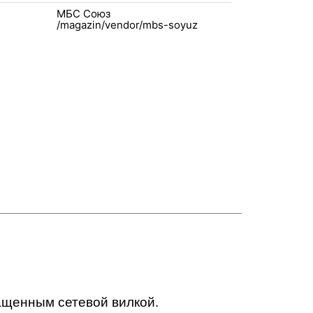
МБС Союз
ащенным сетевой вилкой.