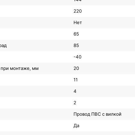
220
Нет
65
рад
85
-40
 при монтаже, мм
20
11
4
2
Провод ПВС с вилкой
Да