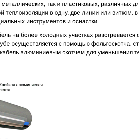
 металлических, так и пластиковых, различных д
 теплоизоляции в одну, две линии или витком, в
иальных инструментов и оснастки.
ель на более холодных участках разогревается с
рубе осуществляется с помощью фольгоскотча, с
 кабель алюминиевым скотчем для уменьшения те