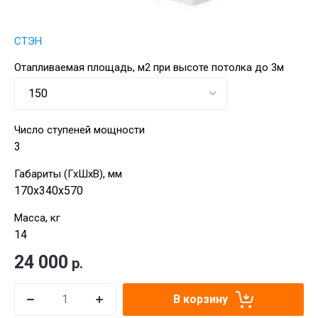
СТЭН
Отапливаемая площадь, м2 при высоте потолка до 3м
Число ступеней мощности
3
Габариты (ГхШхВ), мм
170х340х570
Масса, кг
14
24 000
р.
В корзину