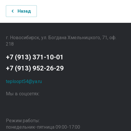
Назад
г. Новосибирск, ул. Богдана Хмельницкого, 71, оф.
218
+7 (913) 371-10-01
+7 (913) 952-26-29
teploopt54@ya.ru
Мы в соцсетях:
Режим работы:
понедельник-пятница 09:00-17:00