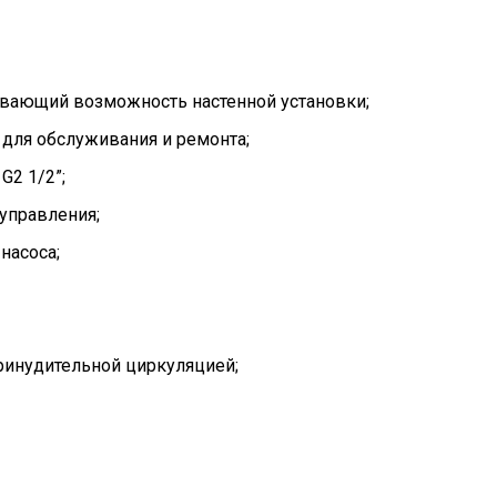
ивающий возможность настенной установки;
 для обслуживания и ремонта;
G2 1/2”;
управления;
насоса;
ринудительной циркуляцией;