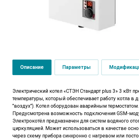
Описание
Параметры
Модификац
Электрический котел «СТЭН Стандарт plus 3» 3 кВт
температуры, который обеспечивает работу котла в д
"воздух"). Котел оборудован аварийным термостатом
Предусмотрена возможность подключения GSM-модуля,
Электрокотёл предназначен для систем водяного ото
циркуляцией. Может использоваться в качестве осн
через схему прибора синхронно с нагревом или посто