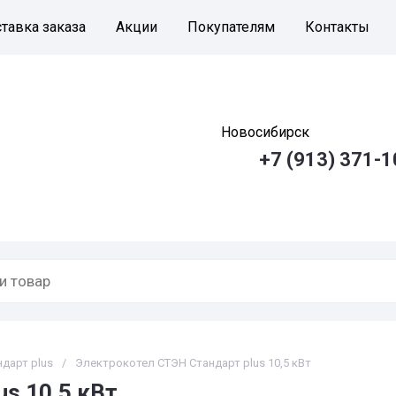
тавка заказа
Акции
Покупателям
Контакты
Новосибирск
+7 (913) 371-1
дарт plus
/
Электрокотел СТЭН Стандарт plus 10,5 кВт
s 10,5 кВт