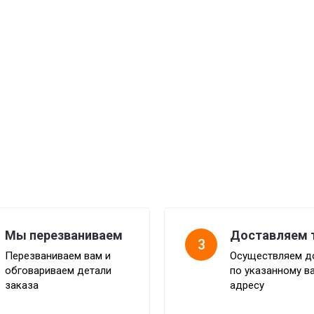
Мы перезваниваем
Доставляем 
3
Перезваниваем вам и
Осуществляем д
обговариваем детали
по указанному в
заказа
адресу