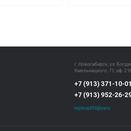
г. Новосибирск, ул. Богда
Хмельницкого, 71, оф. 21
+7 (913) 371-10-0
+7 (913) 952-26-2
teploopt54@ya.ru