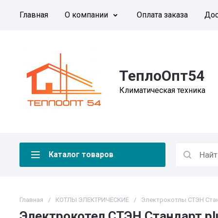
Главная
О компании
Оплата заказа
Дос
ТеплоОпт54
Климатическая техника
Каталог товаров
Главная
/
КОТЛЫ ЭЛЕКТРИЧЕСКИЕ
/
Электрокотлы СТЭН Стан
Электрокотел СТЭН Стандарт plu