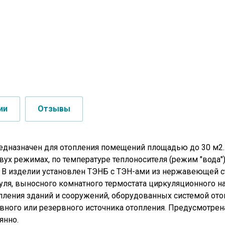
ии
Отзывы
 предназначен для отопления помещений площадью до 30 м
вух режимах, по температуре теплоносителя (режим "вода"
. В изделии установлен ТЭНБ с ТЭН-ами из нержавеющей ст
 выносного комнатного термостата циркуляционного насос
пления зданий и сооружений, оборудованных системой ото
овного или резервного источника отопления. Предусмотре
янно.