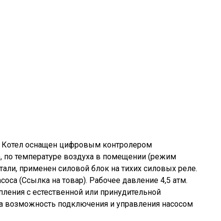
2. Котел оснащен цифровым контролером
), по температуре воздуха в помещении (режим
али, применен силовой блок на тихих силовых реле.
а (Ссылка на товар). Рабочее давление 4,5 атм.
пления с естественной или принудительной
на возможность подключения и управления насосом