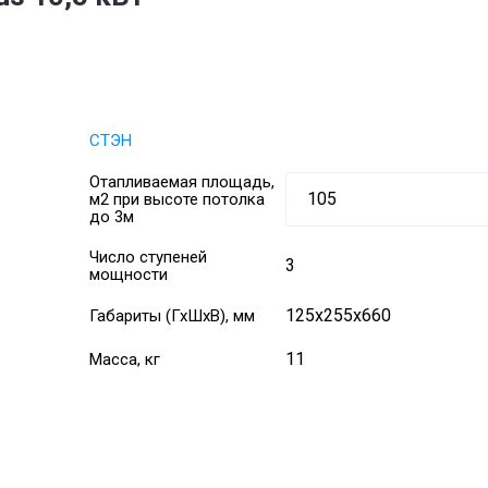
СТЭН
Отапливаемая площадь,
м2 при высоте потолка
до 3м
Число ступеней
3
мощности
125х255х660
Габариты (ГхШхВ), мм
11
Масса, кг