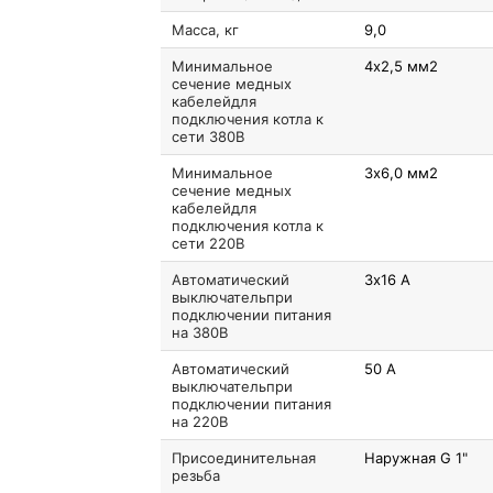
Масса, кг
9,0
Минимальное
4х2,5 мм2
сечение медных
кабелейдля
подключения котла к
сети 380В
Минимальное
3х6,0 мм2
сечение медных
кабелейдля
подключения котла к
сети 220В
Автоматический
3х16 А
выключательпри
подключении питания
на 380В
Автоматический
50 А
выключательпри
подключении питания
на 220В
Присоединительная
Наружная G 1"
резьба