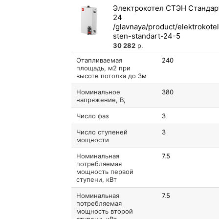
Электрокотел СТЭН Стандар
24
30 282
р.
Отапливаемая
240
площадь, м2 при
высоте потолка до 3м
Номинальное
380
напряжение, В,
Число фаз
3
Число ступеней
3
мощности
Номинальная
7.5
потребляемая
мощность первой
ступени, кВт
Номинальная
7.5
потребляемая
мощность второй