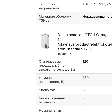
Тип блока
ТЭНБ-7,5-G1 1/2"
нагревателя
Материал оболочки
Нержавеющая ст
ТЭНов
Электрокотел СТЭН Стандар
12
15 386
р.
Отапливаемая
120
площадь, м2 при
высоте потолка до 3м
Номинальное
380
напряжение, В,
Число фаз
3
Число ступеней
3
мощности
Номинальная
4