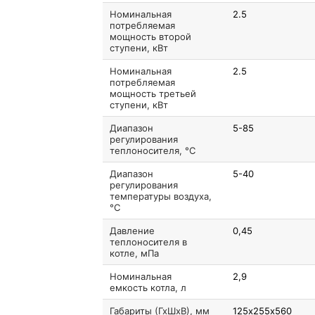
Номинальная
2.5
потребляемая
мощность второй
ступени, кВт
Номинальная
2.5
потребляемая
мощность третьей
ступени, кВт
Диапазон
5-85
регулирования
теплоносителя, °C
Диапазон
5-40
регулирования
температуры воздуха,
°C
Давление
0,45
теплоносителя в
котле, мПа
Номинальная
2,9
емкость котла, л
Габариты (ГхШхВ), мм
125х255х560