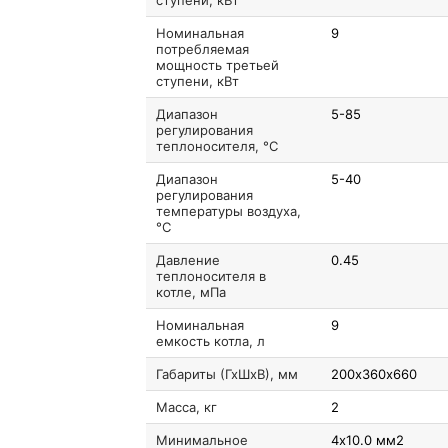
ступени, кВт
Номинальная
9
потребляемая
мощность третьей
ступени, кВт
Диапазон
5-85
регулирования
теплоносителя, °C
Диапазон
5-40
регулирования
температуры воздуха,
°C
Давление
0.45
теплоносителя в
котле, мПа
Номинальная
9
емкость котла, л
Габариты (ГхШхВ), мм
200х360х660
Масса, кг
2
Минимальное
4х10.0 мм2