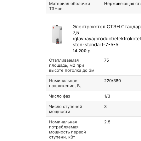
Материал оболочки
Нержавеющая ст
ТЭНов
Электрокотел СТЭН Стандар
7,5
14 200
р.
Отапливаемая
75
площадь, м2 при
высоте потолка до 3м
Номинальное
220/380
напряжение, В,
Число фаз
1/3
Число ступеней
3
мощности
Номинальная
2.5
потребляемая
мощность первой
ступени, кВт