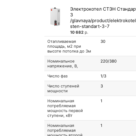
Электрокотел СТЭН Стандар
3
10 682
р.
Отапливаемая
30
площадь, м2 при
высоте потолка до 3м
Номинальное
220/380
напряжение, В,
Число фаз
1/3
Число ступеней
3
мощности
Номинальная
1
потребляемая
мощность первой
ступени, кВт
Номинальная
1
потребляемая
мощность второй