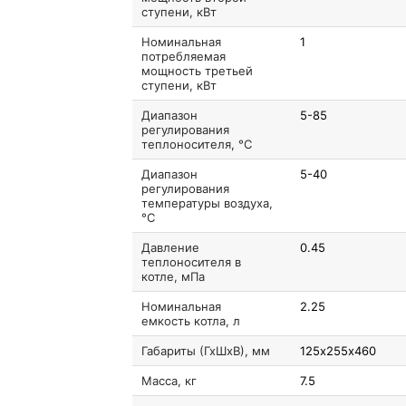
ступени, кВт
Номинальная
1
потребляемая
мощность третьей
ступени, кВт
Диапазон
5-85
регулирования
теплоносителя, °C
Диапазон
5-40
регулирования
температуры воздуха,
°C
Давление
0.45
теплоносителя в
котле, мПа
Номинальная
2.25
емкость котла, л
Габариты (ГхШхВ), мм
125х255х460
Масса, кг
7.5