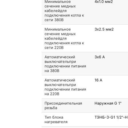
Минимальное
4х1.0 мм2
сечение медных
кабелейдля
подключения котла к
сети 380В
Минимальное
3х2.5 мм2
сечение медных
кабелейдля
подключения котла к
сети 220В
Автоматический
3х6 А
выключательпри
подключении питания
на 380В
Автоматический
16 А
выключательпри
подключении питания
на 220В
Присоединительная
Наружная G 1"
резьба
Тип блока
ТЭНБ-3-G1 1/2"-
нагревателя